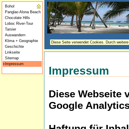
Bohol
Panglao Alona Beach
Chocolate Hills
Loboc River-Tour
Tarsier
Auswandern
Klima + Geographie
Diese Seite verwendet Cookies. Durch weitere
Geschichte
Linkseite
Sitemap
Impressum
Impressum
Diese Webseite 
Google Analytic
Haftung für Inhal