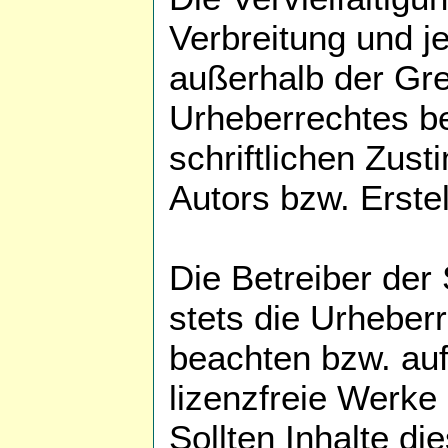
Verbreitung und j
außerhalb der Gr
Urheberrechtes b
schriftlichen Zus
Autors bzw. Erstel
Die Betreiber der 
stets die Urheber
beachten bzw. auf 
lizenzfreie Werke
Sollten Inhalte di