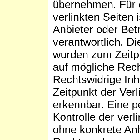
übernehmen. Für d
verlinkten Seiten i
Anbieter oder Betr
verantwortlich. Di
wurden zum Zeitpu
auf mögliche Rech
Rechtswidrige In
Zeitpunkt der Verl
erkennbar. Eine p
Kontrolle der verl
ohne konkrete Anh