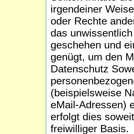
irgendeiner Weise
oder Rechte ander
das unwissentlich
geschehen und ein
genügt, um den Ma
Datenschutz Sowe
personenbezogen
(beispielsweise N
eMail-Adressen) 
erfolgt dies sowei
freiwilliger Basis.