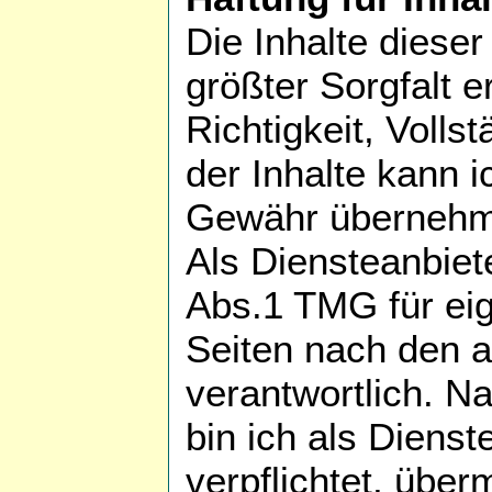
Die Inhalte diese
größter Sorgfalt er
Richtigkeit, Vollst
der Inhalte kann i
Gewähr übernehm
Als Diensteanbiet
Abs.1 TMG für eig
Seiten nach den 
verantwortlich. N
bin ich als Dienst
verpflichtet, überm